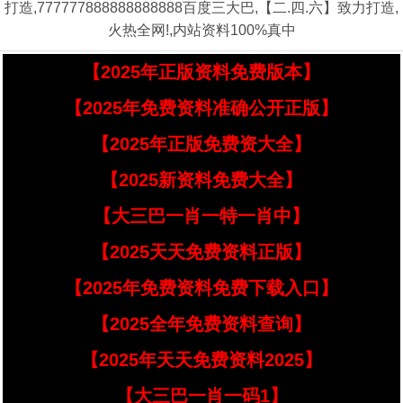
打造,777777888888888888百度三大巴,【二.四.六】致力打造,
火热全网!,内站资料100%真中
【2025年正版资料免费版本】
【2025年免费资料准确公开正版】
【2025年正版免费资大全】
【2025新资料免费大全】
【大三巴一肖一特一肖中】
【2025天天免费资料正版】
【2025年免费资料免费下载入口】
【2025全年免费资料查询】
【2025年天天免费资料2025】
【大三巴一肖一码1】