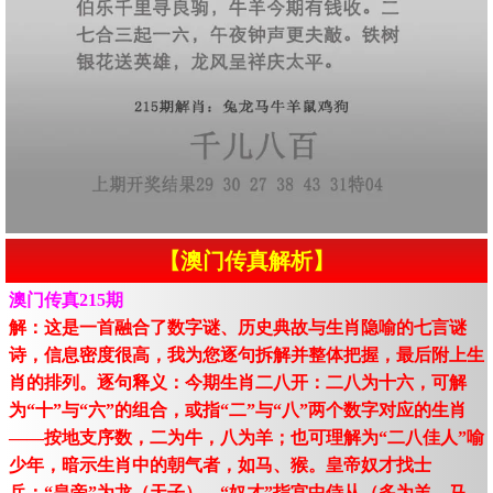
【澳门传真解析】
澳门传真215期
解：这是一首融合了数字谜、历史典故与生肖隐喻的七言谜
诗，信息密度很高，我为您逐句拆解并整体把握，最后附上生
肖的排列。逐句释义：今期生肖二八开：二八为十六，可解
为“十”与“六”的组合，或指“二”与“八”两个数字对应的生肖
——按地支序数，二为牛，八为羊；也可理解为“二八佳人”喻
少年，暗示生肖中的朝气者，如马、猴。皇帝奴才找士
兵：“皇帝”为龙（天子），“奴才”指宫中侍从（多为羊、马、