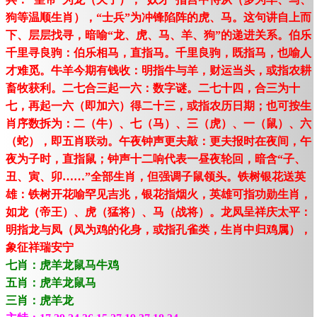
狗等温顺生肖），“士兵”为冲锋陷阵的虎、马。这句讲自上而
下、层层找寻，暗喻“龙、虎、马、羊、狗”的递进关系。伯乐
千里寻良驹：伯乐相马，直指马。千里良驹，既指马，也喻人
才难觅。牛羊今期有钱收：明指牛与羊，财运当头，或指农耕
畜牧获利。二七合三起一六：数字谜。二七十四，合三为十
七，再起一六（即加六）得二十三，或指农历日期；也可按生
肖序数拆为：二（牛）、七（马）、三（虎）、一（鼠）、六
（蛇），即五肖联动。午夜钟声更夫敲：更夫报时在夜间，午
夜为子时，直指鼠；钟声十二响代表一昼夜轮回，暗含“子、
丑、寅、卯……”全部生肖，但强调子鼠领头。铁树银花送英
雄：铁树开花喻罕见吉兆，银花指烟火，英雄可指功勋生肖，
如龙（帝王）、虎（猛将）、马（战将）。龙凤呈祥庆太平：
明指龙与凤（凤为鸡的化身，或指孔雀类，生肖中归鸡属），
象征祥瑞安宁
七肖：虎羊龙鼠马牛鸡
五肖：虎羊龙鼠马
三肖：虎羊龙