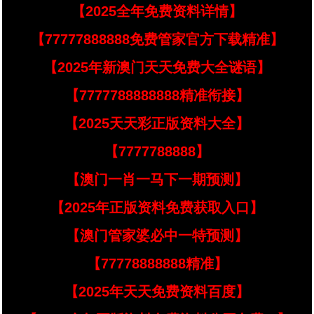
【2025全年免费资料详情】
【77777888888免费管家官方下载精准】
【2025年新澳门天天免费大全谜语】
【7777788888888精准衔接】
【2025天天彩正版资料大全】
【7777788888】
【澳门一肖一马下一期预测】
【2025年正版资料免费获取入口】
【澳门管家婆必中一特预测】
【77778888888精准】
【2025年天天免费资料百度】