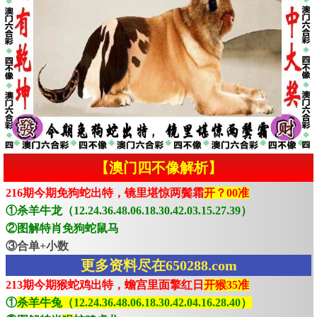
【澳门四不像解析】
216期今期免狗蛇出特，镜里堪惊两鬓霜
开？00准
①杀羊牛龙（12.24.36.48.06.18.30.42.03.15.27.39）
②图解特肖免狗蛇鼠马
③合单+小数
更多资料尽在650288.com
213期今期猴蛇鸡出特，蟾宫里面擎红日
开猴35准
①
杀羊牛兔（12.24.36.48.06.18.30.42.04.16.28.40）