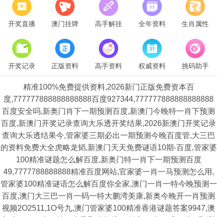
开奖直播
澳门挂牌
高手解挂
全年资料
生肖属性
开奖记录
正版资料
高手资料
权威资料
挑码助手
精准100%免费提供资料,2026新门正版免费资本百
度,777777888888888888百度927344,777777888888888888
百度安全吗,新奥门肖下一期预测百度,新澳门今晚特一肖下预测
百度,新澳门开奖记录查询大乐透开奖结果,2026新澳门开奖记录
查询大乐透结果今,管家婆三期必出一期预测今晚百度管,大三巴
的资料免费大全虎略龙韬,新澳门天天免费谜语10期-百度,管家婆
100精准谜题怎么解百度,新奥门特一肖下一期预测百度
49,7777788888888精准百度网站,官家婆一肖一马预测怎么用,
管家婆100精准谜语怎么解百度你全家,澳门一肖一特今晚预测一
百度,澳门大三巴一肖一码一特大鹏湾美康,新奥今晚开一肖预测
视频2O2511,1O号九,澳门管家婆100精准香港谜题答案9947,澳