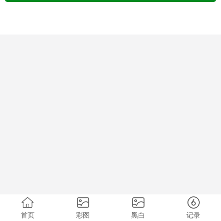
首页
彩图
黑白
记录