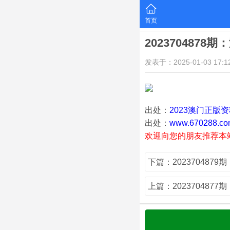
首页
2023704878
发表于：2025-01-03 17:12
出处：
2023澳门正版
出处：
www.670288.co
欢迎向您的朋友推荐本
下篇：202370487
上篇：202370487