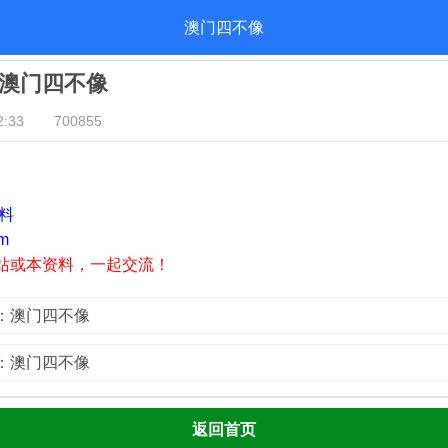
澳门四不像
期：澳门四不像
:33
700855
资料
m
站或本资料，一起交流！
9期：澳门四不像
7期：澳门四不像
返回首页