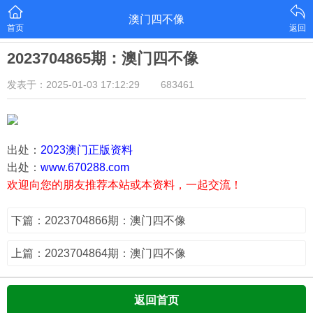
澳门四不像
首页
返回
2023704865期：澳门四不像
发表于：2025-01-03 17:12:29
683461
出处：
2023澳门正版资料
出处：
www.670288.com
欢迎向您的朋友推荐本站或本资料，一起交流！
下篇：2023704866期：澳门四不像
上篇：2023704864期：澳门四不像
返回首页