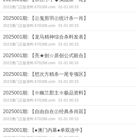
2023澳门正版资料 670288.com
01-01 00:33
2025001期: 【㊣鬼剪羽㊣统计杀一肖】
2023澳门正版资料 670288.com
01-01 00:33
2025001期: 【龙马精神综合杀料发表】
2023澳门正版资料 670288.com
01-01 00:33
2025001期: 【亮★劍☆原创公式殺合】
2023澳门正版资料 670288.com
01-01 00:33
2025001期: 【想次方精杀一尾专项区】
2023澳门正版资料 670288.com
01-01 00:33
2025001期: 【※幽兰郡主※极品资料】
2023澳门正版资料 670288.com
01-01 00:33
2025001期: 【自由自在㊣经典杀肖區】
2023澳门正版资料 670288.com
01-01 00:33
2025001期: 【●澳门内幕●单双连中】