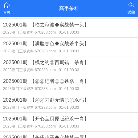
高手杀料
首页
返回
2025001期: 【临去秋波◆实战禁一头】
2023澳门正版资料 670288.com
01-01 00:33
2025001期: 【满脸春色◆实战杀半头】
2023澳门正版资料 670288.com
01-01 00:33
2025001期: 【枫之约㊣百期错二杀肖】
2023澳门正版资料 670288.com
01-01 00:33
2025001期: 【㊣㊣记者㊣㊣铁杀一肖】
2023澳门正版资料 670288.com
01-01 00:33
2025001期: 【㊣㊣刀剑无情㊣㊣杀码】
2023澳门正版资料 670288.com
01-01 00:33
2025001期: 【开心宝贝原版绝杀一肖】
2023澳门正版资料 670288.com
01-01 00:33
2025001期: 【杀庄小子◆实战禁一尾】