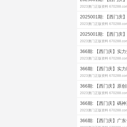
2023澳门正版资料 670288.co
2025001期: 【西
2023澳门正版资料 670288.co
2025001期: 【西
2023澳门正版资料 670288.co
366期: 【西门庆】实
2023澳门正版资料 670288.co
366期: 【西门庆】实
2023澳门正版资料 670288.co
366期: 【西门庆】原
2023澳门正版资料 670288.co
366期: 【西门庆】碼
2023澳门正版资料 670288.co
366期: 【西门庆】广