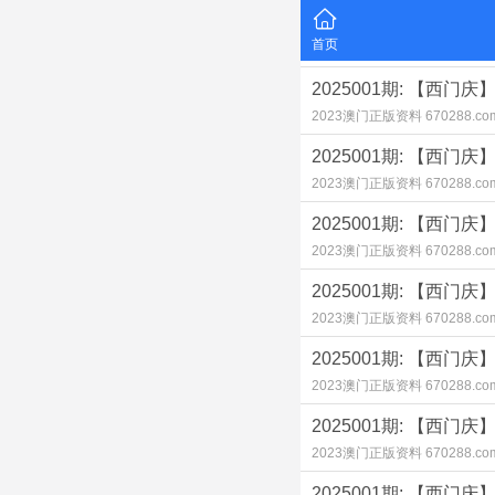
首页
2025001期: 【西门
2023澳门正版资料 670288.co
2025001期: 【西门
2023澳门正版资料 670288.co
2025001期: 【西
2023澳门正版资料 670288.co
2025001期: 【西门
2023澳门正版资料 670288.co
2025001期: 【西门
2023澳门正版资料 670288.co
2025001期: 【西门
2023澳门正版资料 670288.co
2025001期: 【西门