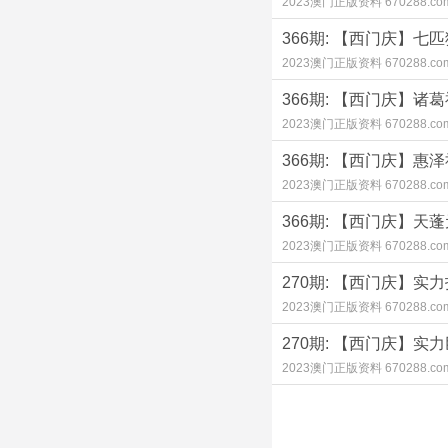
2023澳门正版资料 670288.co
366期: 【西门庆】七
2023澳门正版资料 670288.co
366期: 【西门庆】诸
2023澳门正版资料 670288.co
366期: 【西门庆】惠
2023澳门正版资料 670288.co
366期: 【西门庆】天
2023澳门正版资料 670288.co
270期: 【西门庆】实
2023澳门正版资料 670288.co
270期: 【西门庆】实
2023澳门正版资料 670288.co