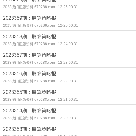
2023澳门正版资料 670288.com
12-26 00:31
2023359期：腾算策略报
2023澳门正版资料 670288.com
12-25 00:31
2023358期：腾算策略报
2023澳门正版资料 670288.com
12-24 00:31
2023357期：腾算策略报
2023澳门正版资料 670288.com
12-23 00:31
2023356期：腾算策略报
2023澳门正版资料 670288.com
12-22 00:31
2023355期：腾算策略报
2023澳门正版资料 670288.com
12-21 00:31
2023354期：腾算策略报
2023澳门正版资料 670288.com
12-20 00:31
2023353期：腾算策略报