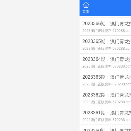
首页
2023366期：澳门青龙
2023澳门正版资料 670288.co
2023365期：澳门青龙
2023澳门正版资料 670288.co
2023364期：澳门青龙
2023澳门正版资料 670288.co
2023363期：澳门青龙
2023澳门正版资料 670288.co
2023362期：澳门青龙
2023澳门正版资料 670288.co
2023361期：澳门青龙
2023澳门正版资料 670288.co
2023360期：澳门青龙