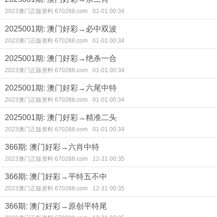
2023澳门正版资料 670288.com
01-01 00:34
2025001期: 澳门好彩→必中双波
2023澳门正版资料 670288.com
01-01 00:34
2025001期: 澳门好彩→绝杀一合
2023澳门正版资料 670288.com
01-01 00:34
2025001期: 澳门好彩→六尾中特
2023澳门正版资料 670288.com
01-01 00:34
2025001期: 澳门好彩→精准二头
2023澳门正版资料 670288.com
01-01 00:34
366期: 澳门好彩→六肖中特
2023澳门正版资料 670288.com
12-31 00:35
366期: 澳门好彩→平特五不中
2023澳门正版资料 670288.com
12-31 00:35
366期: 澳门好彩→原创平特尾