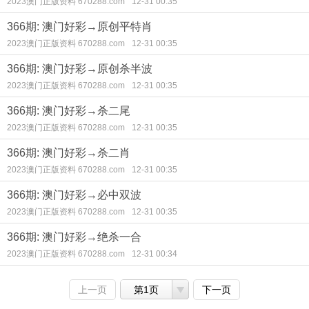
2023澳门正版资料 670288.com
12-31 00:35
366期: 澳门好彩→原创平特肖
2023澳门正版资料 670288.com
12-31 00:35
366期: 澳门好彩→原创杀半波
2023澳门正版资料 670288.com
12-31 00:35
366期: 澳门好彩→杀二尾
2023澳门正版资料 670288.com
12-31 00:35
366期: 澳门好彩→杀二肖
2023澳门正版资料 670288.com
12-31 00:35
366期: 澳门好彩→必中双波
2023澳门正版资料 670288.com
12-31 00:35
366期: 澳门好彩→绝杀一合
2023澳门正版资料 670288.com
12-31 00:34
上一页
第1页
下一页