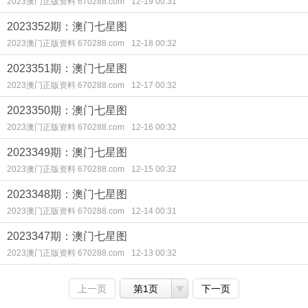
2023澳门正版资料 670288.com
12-19 00:31
2023352期：澳门七星图
2023澳门正版资料 670288.com
12-18 00:32
2023351期：澳门七星图
2023澳门正版资料 670288.com
12-17 00:32
2023350期：澳门七星图
2023澳门正版资料 670288.com
12-16 00:32
2023349期：澳门七星图
2023澳门正版资料 670288.com
12-15 00:32
2023348期：澳门七星图
2023澳门正版资料 670288.com
12-14 00:31
2023347期：澳门七星图
2023澳门正版资料 670288.com
12-13 00:32
上一页
第1页
下一页