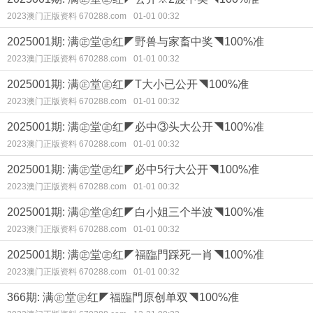
2023澳门正版资料 670288.com
01-01 00:32
2025001期: 满㊣堂㊣红◤野兽与家畜中奖◥100%准
2023澳门正版资料 670288.com
01-01 00:32
2025001期: 满㊣堂㊣红◤T大小已公开◥100%准
2023澳门正版资料 670288.com
01-01 00:32
2025001期: 满㊣堂㊣红◤必中③头大公开◥100%准
2023澳门正版资料 670288.com
01-01 00:32
2025001期: 满㊣堂㊣红◤必中5行大公开◥100%准
2023澳门正版资料 670288.com
01-01 00:32
2025001期: 满㊣堂㊣红◤白小姐三个半波◥100%准
2023澳门正版资料 670288.com
01-01 00:32
2025001期: 满㊣堂㊣红◤福臨門踩死一肖◥100%准
2023澳门正版资料 670288.com
01-01 00:32
366期: 满㊣堂㊣红◤福臨門原创单双◥100%准