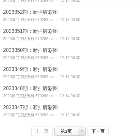
2023澳门正版资料 670288.com
12-19 00:30
2023352期：新挂牌彩图
2023澳门正版资料 670288.com
12-18 00:30
2023351期：新挂牌彩图
2023澳门正版资料 670288.com
12-17 00:30
2023350期：新挂牌彩图
2023澳门正版资料 670288.com
12-16 00:30
2023349期：新挂牌彩图
2023澳门正版资料 670288.com
12-15 00:30
2023348期：新挂牌彩图
2023澳门正版资料 670288.com
12-14 00:30
2023347期：新挂牌彩图
2023澳门正版资料 670288.com
12-13 00:30
上一页
第1页
下一页