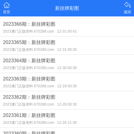
新挂牌彩图
首页
返回
2023366期：新挂牌彩图
2023澳门正版资料 670288.com
12-31 00:41
2023365期：新挂牌彩图
2023澳门正版资料 670288.com
12-31 00:30
2023364期：新挂牌彩图
2023澳门正版资料 670288.com
12-30 00:30
2023363期：新挂牌彩图
2023澳门正版资料 670288.com
12-29 00:30
2023362期：新挂牌彩图
2023澳门正版资料 670288.com
12-28 00:30
2023361期：新挂牌彩图
2023澳门正版资料 670288.com
12-26 21:30
2023360期：新挂牌彩图