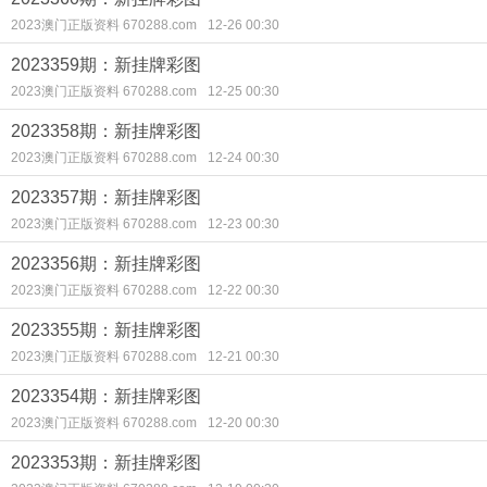
2023澳门正版资料 670288.com
12-26 00:30
2023359期：新挂牌彩图
2023澳门正版资料 670288.com
12-25 00:30
2023358期：新挂牌彩图
2023澳门正版资料 670288.com
12-24 00:30
2023357期：新挂牌彩图
2023澳门正版资料 670288.com
12-23 00:30
2023356期：新挂牌彩图
2023澳门正版资料 670288.com
12-22 00:30
2023355期：新挂牌彩图
2023澳门正版资料 670288.com
12-21 00:30
2023354期：新挂牌彩图
2023澳门正版资料 670288.com
12-20 00:30
2023353期：新挂牌彩图