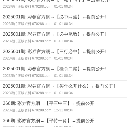
2023澳门正版资料 670288.com
01-01 00:34
2025001期: 彩券官方網→【必中两波】←提前公开!
2023澳门正版资料 670288.com
01-01 00:34
2025001期: 彩券官方網→【必中尾数】←提前公开!
2023澳门正版资料 670288.com
01-01 00:34
2025001期: 彩券官方網→【三行必中】←提前公开!
2023澳门正版资料 670288.com
01-01 00:34
2025001期: 彩券官方網→【稳杀二尾】←提前公开!
2023澳门正版资料 670288.com
01-01 00:34
2025001期: 彩券官方網→【买什么开什么】←提前公开!
2023澳门正版资料 670288.com
01-01 00:34
366期: 彩券官方網→【平三中三】←提前公开!
2023澳门正版资料 670288.com
12-31 00:34
366期: 彩券官方網→【平特一肖】←提前公开!