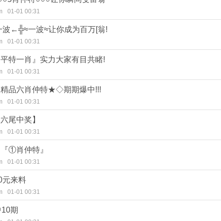
m
01-01 00:31
烟 一波←╬≈一波≈让你成为百万[翁!
m
01-01 00:31
资料『平特一肖』实力大家有目共睹!
m
01-01 00:31
密★精品六肖仲特★◇期期爆中!!!
m
01-01 00:31
独家六尾中奖】
m
01-01 00:31
来了『①肖仲特』
m
01-01 00:31
00元来料
m
01-01 00:31
中10期