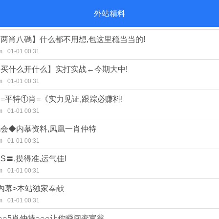
外站精料
推荐【两肖八碼】什么都不用想,包这里稳当当的!
m
01-01 00:31
绝版【买什么开什么】实打实战←今期大中!
m
01-01 00:31
田》=平特①肖=《实力见证,跟踪必赚料!
m
01-01 00:31
门赛玛会◆内慕资料,凤凰一肖仲特
m
01-01 00:31
单S〓,摸得准,运气佳!
m
01-01 00:31
傳真內幕>本站独家奉献
m
01-01 00:31
神○○○5肖仲特○○○让你瞬间变富翁