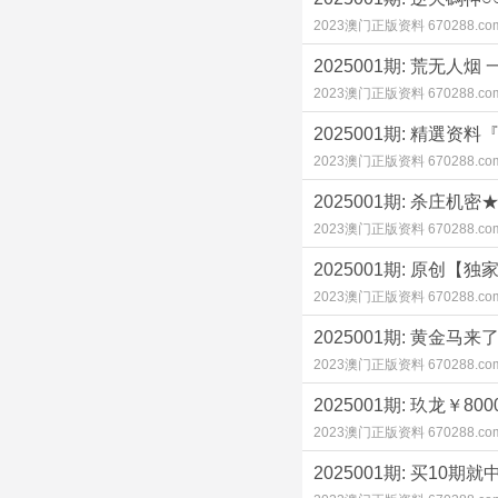
2023澳门正版资料 670288.co
2025001期: 荒无人
2023澳门正版资料 670288.co
2025001期: 精選
2023澳门正版资料 670288.co
2025001期: 杀庄机
2023澳门正版资料 670288.co
2025001期: 原创【
2023澳门正版资料 670288.co
2025001期: 黄金马
2023澳门正版资料 670288.co
2025001期: 玖龙￥80
2023澳门正版资料 670288.co
2025001期: 买10期就