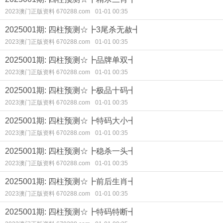
2023澳门正版资料 670288.com
01-01 00:35
2025001期: 四柱预测☆┣3尾杀无赦┫
2023澳门正版资料 670288.com
01-01 00:35
2025001期: 四柱预测☆┣品牌单双┫
2023澳门正版资料 670288.com
01-01 00:35
2025001期: 四柱预测☆┣极品十码┫
2023澳门正版资料 670288.com
01-01 00:35
2025001期: 四柱预测☆┣特码大小┫
2023澳门正版资料 670288.com
01-01 00:35
2025001期: 四柱预测☆┣稳杀一头┫
2023澳门正版资料 670288.com
01-01 00:35
2025001期: 四柱预测☆┣前后生肖┫
2023澳门正版资料 670288.com
01-01 00:35
2025001期: 四柱预测☆┣特码特断┫