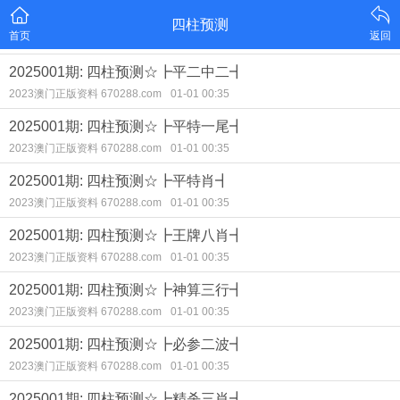
四柱预测
首页
返回
2025001期: 四柱预测☆┣平二中二┫
2023澳门正版资料 670288.com
01-01 00:35
2025001期: 四柱预测☆┣平特一尾┫
2023澳门正版资料 670288.com
01-01 00:35
2025001期: 四柱预测☆┣平特肖┫
2023澳门正版资料 670288.com
01-01 00:35
2025001期: 四柱预测☆┣王牌八肖┫
2023澳门正版资料 670288.com
01-01 00:35
2025001期: 四柱预测☆┣神算三行┫
2023澳门正版资料 670288.com
01-01 00:35
2025001期: 四柱预测☆┣必参二波┫
2023澳门正版资料 670288.com
01-01 00:35
2025001期: 四柱预测☆┣精杀三肖┫