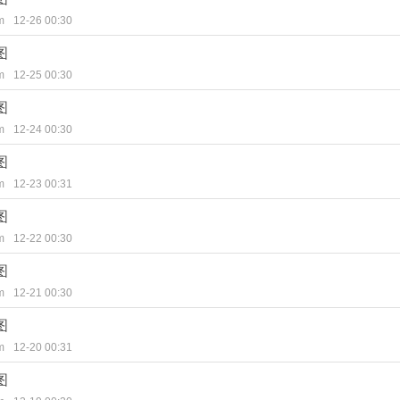
m
12-26 00:30
图
m
12-25 00:30
图
m
12-24 00:30
图
m
12-23 00:31
图
m
12-22 00:30
图
m
12-21 00:30
图
m
12-20 00:31
图