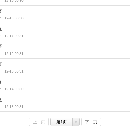
m
12-19 00:30
图
m
12-18 00:30
图
m
12-17 00:31
图
m
12-16 00:31
图
m
12-15 00:31
图
m
12-14 00:30
图
m
12-13 00:31
上一页
第1页
下一页