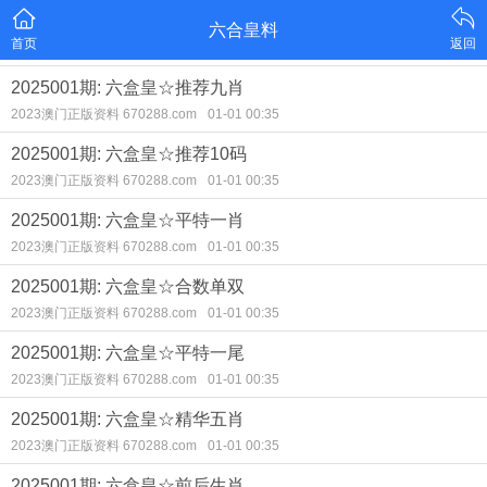
六合皇料
首页
返回
2025001期: 六盒皇☆推荐九肖
2023澳门正版资料 670288.com
01-01 00:35
2025001期: 六盒皇☆推荐10码
2023澳门正版资料 670288.com
01-01 00:35
2025001期: 六盒皇☆平特一肖
2023澳门正版资料 670288.com
01-01 00:35
2025001期: 六盒皇☆合数单双
2023澳门正版资料 670288.com
01-01 00:35
2025001期: 六盒皇☆平特一尾
2023澳门正版资料 670288.com
01-01 00:35
2025001期: 六盒皇☆精华五肖
2023澳门正版资料 670288.com
01-01 00:35
2025001期: 六盒皇☆前后生肖