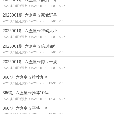
2023澳门正版资料 670288.com
01-01 00:35
2025001期: 六盒皇☆家禽野兽
2023澳门正版资料 670288.com
01-01 00:35
2025001期: 六盒皇☆特码大小
2023澳门正版资料 670288.com
01-01 00:35
2025001期: 六盒皇☆信封四行
2023澳门正版资料 670288.com
01-01 00:35
2025001期: 六盒皇☆惊世一波
2023澳门正版资料 670288.com
01-01 00:35
366期: 六盒皇☆推荐九肖
2023澳门正版资料 670288.com
12-31 00:36
366期: 六盒皇☆推荐10码
2023澳门正版资料 670288.com
12-31 00:36
366期: 六盒皇☆平特一肖