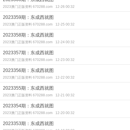
2023澳门正版资料 670288.com
12-26 00:32
2023359期：东成西就图
2023澳门正版资料 670288.com
12-25 00:32
2023358期：东成西就图
2023澳门正版资料 670288.com
12-24 00:32
2023357期：东成西就图
2023澳门正版资料 670288.com
12-23 00:32
2023356期：东成西就图
2023澳门正版资料 670288.com
12-22 00:32
2023355期：东成西就图
2023澳门正版资料 670288.com
12-21 00:32
2023354期：东成西就图
2023澳门正版资料 670288.com
12-20 00:32
2023353期：东成西就图