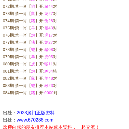
072期:禁一肖
【
狗
】开:
猪44
对
073期:禁一肖
【
鼠
】开:
龙27
对
074期:禁一肖
【
猪
】开:
兔28
对
075期:禁一肖
【
羊
】开:
鼠43
对
076期:禁一肖
【
鸡
】开:
虎17
对
077期:禁一肖
【
猪
】开:
龙27
对
078期:禁一肖
【
蛇
】开:
猪08
对
079期:禁一肖
【
羊
】开:
虎05
对
080期:禁一肖
【
虎
】开:
猴11
对
081期:禁一肖
【
鸡
】开:
鸡34
错
082期:禁一肖
【
鼠
】开:
羊48
对
083期:禁一肖
【
蛇
】开:
猴23
对
084期:禁一肖
【
猪
】开:
0000
对
出处：
2023澳门正版资料
出处：
www.670288.com
欢迎向您的朋友推荐本站或本资料，一起交流！