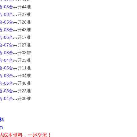
合-05合
︻开44准
合-08合
︻开27准
合-05合
︻开28准
合-08合
︻开43准
合-06合
︻开17准
合-07合
︻开27准
合-08合
︻开08错
合-04合
︻开23准
合-05合
︻开11准
合-08合
︻开34准
合-06合
︻开48准
合-08合
︻开23准
合-04合
︻开00准
资料
m
站或本资料，一起交流！