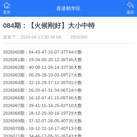
香港精华区
首页
返回
084期：【火候刚好】大小中特
发表于：2024-04-13 00:34:04
2855350
2026060期：04-43-47-15-07-37T44小数
2026061期：19-34-05-20-12-36T46大数
2026062期：40-08-11-26-14-33T30大数
2026063期：06-29-28-10-03-09T27大数
2026064期：32-10-29-17-12-35T01小数
2026065期：26-20-47-31-34-06T24小数
2026066期：16-10-07-41-15-05T46大数
2026067期：39-41-15-34-25-02T10大数
2026068期：28-12-20-30-16-19T29大数
2026069期：37-32-07-26-05-40T35大数
2026070期：18-12-22-14-17-40T13小数
2026071期：34-46-17-05-31-26T43大数