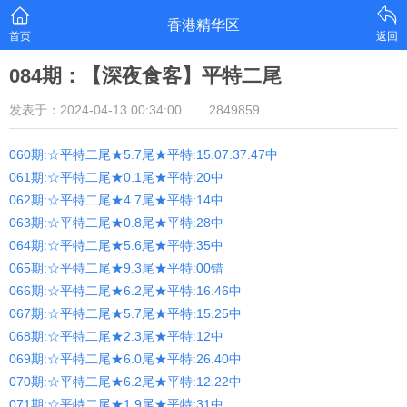
香港精华区
首页
返回
084期：【深夜食客】平特二尾
发表于：2024-04-13 00:34:00
2849859
060期:☆平特二尾★5.7尾★平特:15.07.37.47中
061期:☆平特二尾★0.1尾★平特:20中
062期:☆平特二尾★4.7尾★平特:14中
063期:☆平特二尾★0.8尾★平特:28中
064期:☆平特二尾★5.6尾★平特:35中
065期:☆平特二尾★9.3尾★平特:00错
066期:☆平特二尾★6.2尾★平特:16.46中
067期:☆平特二尾★5.7尾★平特:15.25中
068期:☆平特二尾★2.3尾★平特:12中
069期:☆平特二尾★6.0尾★平特:26.40中
070期:☆平特二尾★6.2尾★平特:12.22中
071期:☆平特二尾★1.9尾★平特:31中