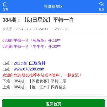
香港精华区
首页
返回
084期：【朗日星沉】平特一肖
发表于：2024-04-13 00:34:00
2886276
083期:平特一肖『兔兔兔』开:16中
084期:平特一肖『牛牛牛』开:00中
出处：
2023澳门正版资料
出处：
www.670288.com
欢迎向您的朋友推荐本站或本资料，一起交流！
下篇：084期：【深夜食客】平特二尾
上篇：084期：【挽一江水】四肖精选
返回首页