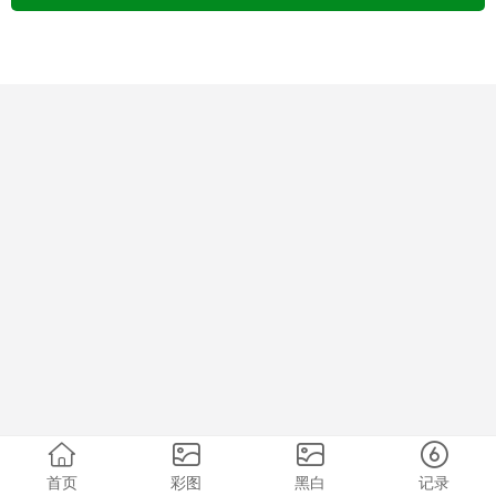
首页
彩图
黑白
记录