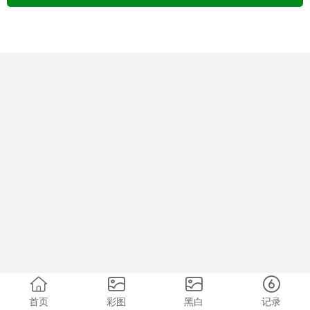
首页
彩图
黑白
记录