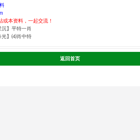
资料
m
站或本资料，一起交流！
星沉】平特一肖
春光】⑷肖中特
返回首页