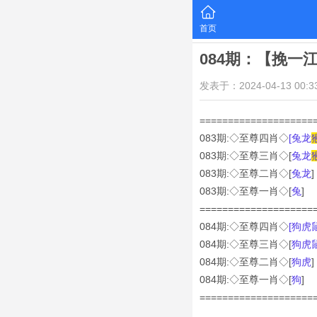
首页
084期：【挽一
发表于：2024-04-13 00:33
====================
083期:◇至尊四肖◇
[兔龙
083
期:◇至尊三肖◇[
兔龙
083
期:◇至尊二肖◇[
兔龙
]
083
期:◇至尊一肖◇[
兔
]
====================
084期:◇至尊四肖◇
[狗虎
084
期:◇至尊三肖◇[
狗虎
084
期:◇至尊二肖◇[
狗虎
]
084
期:◇至尊一肖◇[
狗
]
====================