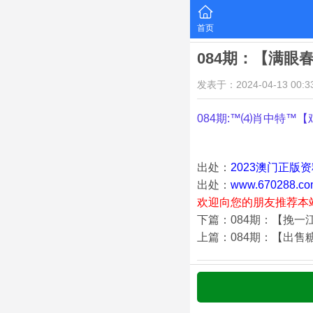
首页
084期：【满眼
发表于：2024-04-13 00:33
084期:™⑷肖中特™【
出处：
2023澳门正版
出处：
www.670288.co
欢迎向您的朋友推荐本
下篇：084期：【挽一
上篇：084期：【出售