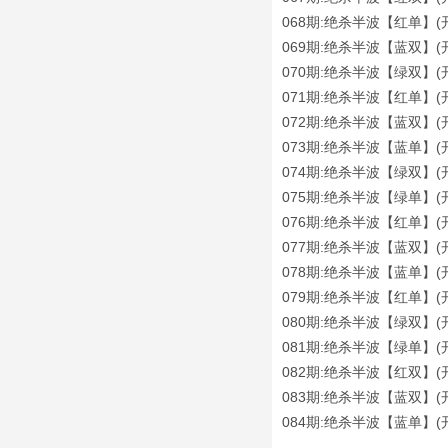
068期:绝杀半波【红单
】(
069期:绝杀半波【
蓝双
】(
070期:绝杀半波【绿双
】(
071期:绝杀半波【红单
】(
072期:绝杀半波【蓝双
】(
073期:绝杀半波【蓝单
】(
074期:绝杀半波【绿双
】(
075期:绝杀半波【绿单
】(
076期:绝杀半波【
红
单
】(
077期:绝杀半波【蓝双
】(
078期:绝杀半波【蓝单
】(
079期:绝杀半波【红单
】(
080期:绝杀半波【绿双
】(
081期:绝杀半波【绿单
】(
082期:绝杀半波【红双
】(
083期:绝杀半波【蓝双
】(
084期:绝杀半波【蓝单
】(开