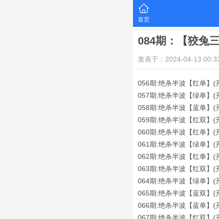
首页
084期：【狡兔
发表于：2024-04-13 00:33
056期:绝杀半波【红单
】(
057期:绝杀半波【绿单】(开
058期:绝杀半波【蓝单】(开
059期:绝杀半波【
红双
】(
060期:绝杀半波【
红单
】(
061期:绝杀半波【绿
单
】(
062期:绝杀半波【红
单
】(
063期:绝杀半波【红双
】(
064期:绝杀半波【绿单
】(
065期:绝杀半波【蓝双
】(
066期:绝杀半波【蓝单
】(
067期:绝杀半波【红双
】(