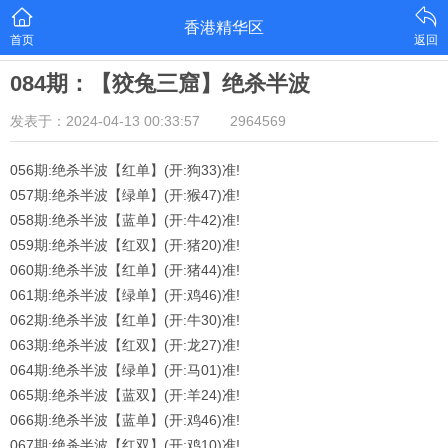
香港精华区
首页
返回
084期：【狡兔三窟】绝杀半波
发表于：2024-04-13 00:33:57
2964569
056期:绝杀半波【红单
】(开:狗33)准!
057期:绝杀半波【绿单】(开:猴47)准!
058期:绝杀半波【蓝单】(开:牛42)准!
059期:绝杀半波【
红双
】(开:猪20)准!
060期:绝杀半波【
红单
】(开:猪44)准!
061期:绝杀半波【绿
单
】(开:鸡46)准!
062期:绝杀半波【红
单
】(开:牛30)准!
063期:绝杀半波【红双
】(开:龙27)准!
064期:绝杀半波【绿单
】(开:马01)准!
065期:绝杀半波【蓝双
】(开:羊24)准!
066期:绝杀半波【蓝单
】(开:鸡46)准!
067期:绝杀半波【红双
】(开:鸡10)准!