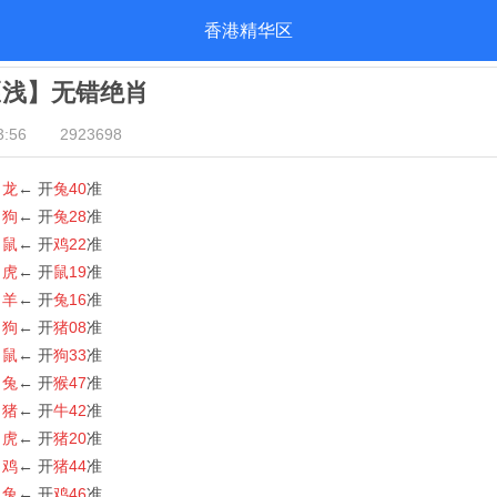
香港精华区
匪浅】无错绝肖
:56
2923698
→
龙
← 开
兔40
准
→
狗
← 开
兔28
准
→
鼠
← 开
鸡22
准
→
虎
← 开
鼠19
准
→
羊
← 开
兔16
准
→
狗
← 开
猪08
准
→
鼠
← 开
狗33
准
→
兔
← 开
猴47
准
→
猪
← 开
牛42
准
→
虎
← 开
猪20
准
→
鸡
← 开
猪44
准
→
兔
← 开
鸡46
准