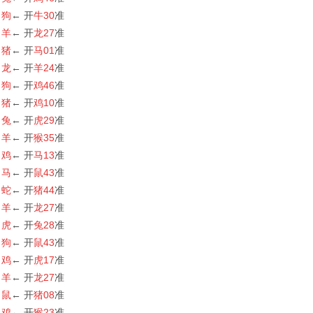
→
狗
← 开
牛30
准
→
羊
← 开
龙27
准
→
猪
← 开
马01
准
→
龙
← 开
羊24
准
→
狗
← 开
鸡46
准
→
猪
← 开
鸡10
准
→
兔
← 开
虎29
准
→
羊
← 开
猴35
准
→
鸡
← 开
马13
准
→
马
← 开
鼠43
准
→
蛇
← 开
猪44
准
→
羊
← 开
龙27
准
→
虎
← 开
兔28
准
→
狗
← 开
鼠43
准
→
鸡
← 开
虎17
准
→
羊
← 开
龙27
准
→
鼠
← 开
猪08
准
→
鸡
← 开
猴23
准