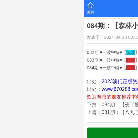
首页
084期：【森林
发表于：2024-04-13 00:33
082期:♥一波中特♥【
蓝
波
083期:♥一波中特♥【
红波
084期:♥一波中特♥【
红波
出处：
2023澳门正版
出处：
www.670288.co
欢迎向您的朋友推荐本
下篇：084期：【夜半
上篇：081期：【八九