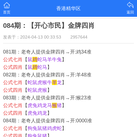
香港精华区
首页
返回
084期：【开心市民】金牌四肖
发表于：2024-04-13 00:33:53
2957644
081期：老奇人提供金牌四肖→开:鸡34准
公式七肖
【
鼠
鸡
蛇马羊牛兔
】
公式四肖
【
鼠
鸡
蛇马
】
082期：老奇人提供金牌四肖→开:羊48准
公式七肖
【
蛇鼠虎猴牛
羊
龙
】
公式四肖
【
蛇鼠虎猴
】
083期：老奇人提供金牌四肖→开:猴23准
公式七肖
【
虎兔鸡龙马
猴
猪
】
公式四肖
【
虎兔鸡龙
】
084期：老奇人提供金牌四肖→开:0000准
公式七肖
【
狗兔鼠猪鸡虎蛇
】
公式四肖
【
狗兔鼠猪
】