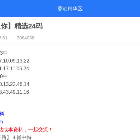
香港精华区
遇你】精选24码
:51
3064068
3中
7.10.09.13.22
1.17.11.06.24
0中
0.13.22.48.14
8.43.49.11.16
资料
m
站或本资料，一起交流！
长路】４肖中特