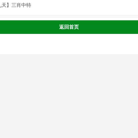
九天】三肖中特
返回首页