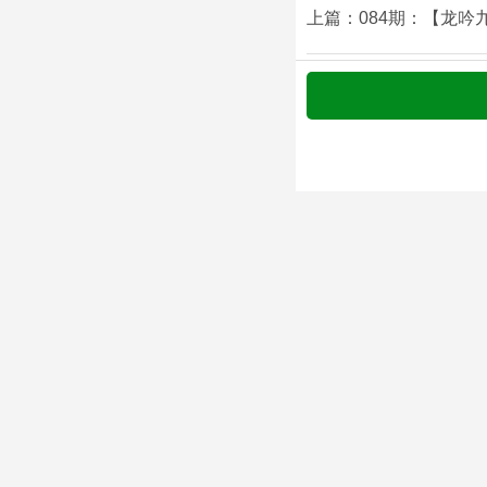
上篇：084期：【龙吟