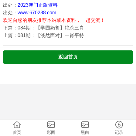
出处：
2023澳门正版资料
出处：
www.670288.com
欢迎向您的朋友推荐本站或本资料，一起交流！
下篇：084期：【学园奶爸】绝杀三肖
上篇：081期：【淡然面对】一肖平特
返回首页
首页
彩图
黑白
记录