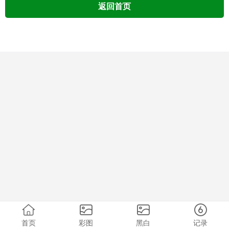
返回首页
首页
彩图
黑白
记录