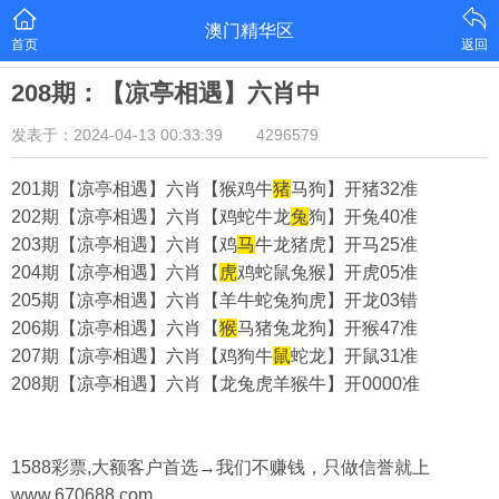
澳门精华区
首页
返回
208期：【凉亭相遇】六肖中
发表于：2024-04-13 00:33:39
4296579
201期【凉亭相遇】六肖【猴鸡牛
猪
马狗】
开猪32准
202期【凉亭相遇】六肖【鸡蛇牛龙
兔
狗】
开兔40准
203期【凉亭相遇】六肖【鸡
马
牛龙猪虎】
开马25准
204期【凉亭相遇】六肖【
虎
鸡蛇鼠兔猴】
开虎05准
205期【凉亭相遇】六肖【羊牛蛇兔狗虎】
开龙03错
206期【凉亭相遇】六肖【
猴
马猪兔龙狗】
开猴47准
207期【凉亭相遇】六肖【鸡狗牛
鼠
蛇龙】
开鼠31准
208期【凉亭相遇】六肖【龙兔虎羊猴牛】
开0000准
1588彩票,大额客户首选→我们不赚钱，只做信誉就上
www.670688.com