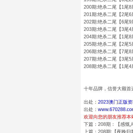
200期:绝杀二尾【1尾8
201期:绝杀二尾【2尾6
202期:绝杀二尾【6尾9
203期:绝杀二尾【3尾4
204期:绝杀二尾【1尾8
205期:绝杀二尾【2尾5
206期:绝杀二尾【7尾8
207期:绝杀二尾【3尾5
208期:绝杀二尾【1尾4
十年品牌，信誉大额首选28
出处：
2023澳门正版
出处：
www.670288.co
欢迎向您的朋友推荐本
下篇：208期：【感慨
上篇：208期:【夜晚