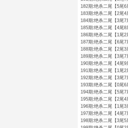
182期:绝杀二尾【5尾6
183期:绝杀二尾【2尾4
184期:绝杀二尾【3尾7
185期:绝杀二尾【4尾8
186期:绝杀二尾【1尾2
187期:绝杀二尾【6尾7
188期:绝杀二尾【2尾3
189期:绝杀二尾【3尾7
190期:绝杀二尾【4尾9
191期:绝杀二尾【1尾2
192期:绝杀二尾【3尾7
193期:绝杀二尾【0尾6
194期:绝杀二尾【5尾7
195期:绝杀二尾【2尾4
196期:绝杀二尾【1尾3
197期:绝杀二尾【4尾7
198期:绝杀二尾【3尾5
199期:绝杀二尾【0尾2