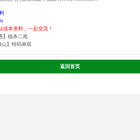
资料
m
站或本资料，一起交流！
奇遇】稳杀二尾
归山】特码单双
返回首页