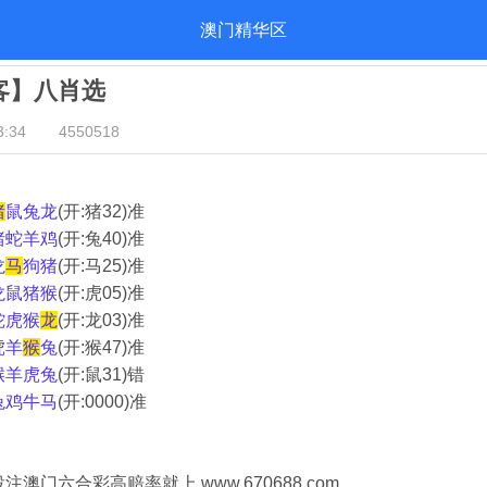
澳门精华区
归客】八肖选
:34
4550518
猪
鼠兔龙
(开:猪32)准
猪蛇羊鸡
(开:兔40)准
龙
马
狗猪
(开:马25)准
龙鼠猪猴
(开:虎05)准
蛇虎猴
龙
(开:龙03)准
虎羊
猴
兔
(开:猴47)准
猴羊虎兔
(开:鼠31)错
兔鸡牛马
(开:0000)准
投注澳门六合彩高赔率就上 www.670688.com