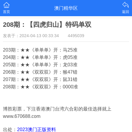
澳门精华区
首页
返回
208期：【四虎归山】特码单双
发表于：2024-04-13 00:33:34
4495039
203期：★★《单单单》开：马25
准
204期：★★《单单单》开：虎05
准
205期：★★《单单单》开：龙03
准
206期：★★《双双双》开：猴47错
207期：★★《双双双》开：鼠31错
208期：★★《双双双》开：000
0准
博胜彩票，下注香港澳门台湾六合彩的最佳选择就上
www.670688.com
出处：
2023澳门正版资料