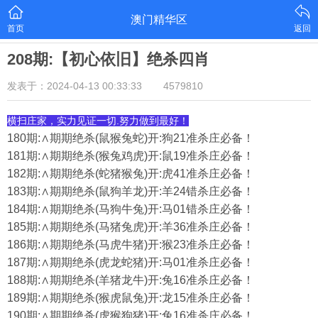
澳门精华区
首页
返回
208期:【初心依旧】绝杀四肖
发表于：2024-04-13 00:33:33
4579810
横扫庄家，实力见证一切.努力做到最好！
180期:∧期期绝杀(
鼠猴兔蛇
)开:狗21准杀庄必备！
181期:∧期期绝杀(
猴兔鸡虎
)开:鼠19准杀庄必备！
182期:∧期期绝杀(
蛇猪猴兔
)开:虎41准杀庄必备！
183期:∧期期绝杀(
鼠狗羊龙
)开:羊24错杀庄必备！
184期:∧期期绝杀(
马狗牛兔
)开:马01错杀庄必备！
185期:∧期期绝杀(
马猪兔虎
)开:羊36准杀庄必备！
186期:∧期期绝杀(
马虎牛猪
)开:猴23准杀庄必备！
187期:∧期期绝杀(
虎龙蛇猪
)开:马01准杀庄必备！
188期:∧期期绝杀(
羊猪龙牛
)开:兔16准杀庄必备！
189期:∧期期绝杀(
猴虎鼠兔
)开:龙15准杀庄必备！
190期:∧期期绝杀(
虎猴狗猪
)开:兔16准杀庄必备！