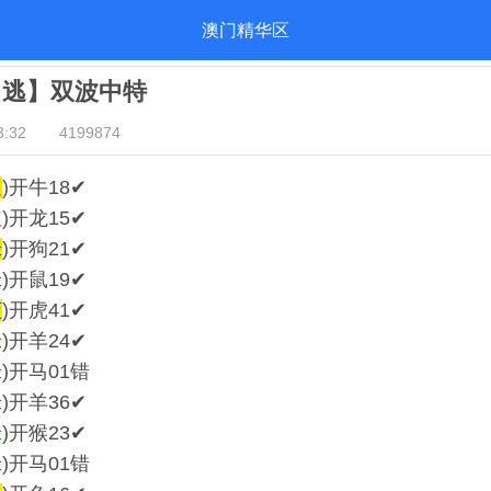
澳门精华区
出逃】双波中特
:32
4199874
红
)开牛18✔
红
)开龙15✔
绿
)开狗21✔
绿
)开鼠19✔
蓝
)开虎41✔
绿
)开羊24✔
绿
)开马01错
绿
)开羊36✔
绿
)开猴23✔
绿
)开马01错