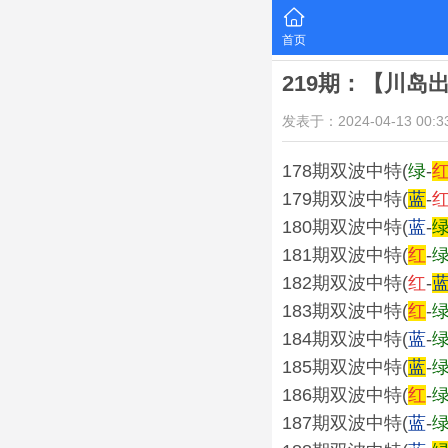
首页
219期：【川岛
发表于：2024-04-13 00:33
178期双波中特(
绿
-
179期双波中特(
蓝
-
180期双波中特(
蓝
-
181期双波中特(
红
-
182期双波中特(
红
-
183期双波中特(
红
-
184期双波中特(
蓝
-
185期双波中特(
蓝
-
186期双波中特(
红
-
187期双波中特(
蓝
-