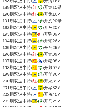
188期双波中特(
蓝
-
绿
)开兔16✔
189期双波中特(
红
-
绿
)开龙15错
190期双波中特(
红
-
绿
)开兔16✔
191期双波中特(
蓝
-
绿
)开虎29错
192期双波中特(
蓝
-
绿
)开马25✔
193期双波中特(
蓝
-
红
)开狗09✔
194期双波中特(
蓝
-
绿
)开蛇26✔
195期双波中特(
蓝
-
绿
)开马25✔
196期双波中特(
红
-
绿
)开龙39✔
197期双波中特(
红
-
蓝
)开猪08✔
198期双波中特(
红
-
绿
)开鼠07✔
199期双波中特(
蓝
-
绿
)开羊36✔
200期双波中特(
红
-
绿
)开龙39✔
201期双波中特(
蓝
-
绿
)开猪32✔
202期双波中特(
蓝
-
红
)开兔40✔
203期双波中特(
蓝
-
绿
)开马25✔