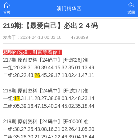
澳门精华区
首页
返回
219期:【最爱自己】必出２４码
发表于：2024-04-13 00:33:18
4730899
精明的选择，财富等着你！
217期:原创资料【24码中】[开:蛇26] 准
一组:20.38.31.30.39.44.15.32.35.01.13.49
二组:
28.22.43.
26
.45.29.17.18.02.41.47.11
218期:原创资料【24码中】[开:虎17] 准
一组:
17
.31.11.28.27.38.08.03.42.48.23.14
二组:
05.39.16.47.15.40.24.45.02.35.18.44
219期:原创资料【24码中】[开:0000] 准
一组:38.27.25.43.08.16.31.02.26.41.05.20
二组:
35.28.30.21.29.47.22.46.39.04.18.44