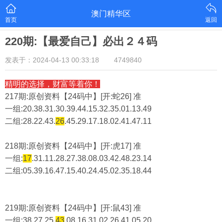
澳门精华区
首页
返回
220期:【最爱自己】必出２４码
发表于：2024-04-13 00:33:18
4749840
精明的选择，财富等着你！
217期:原创资料【24码中】[开:蛇26] 准
一组:20.38.31.30.39.44.15.32.35.01.13.49
二组:
28.22.43.
26
.45.29.17.18.02.41.47.11
218期:原创资料【24码中】[开:虎17] 准
一组:
17
.31.11.28.27.38.08.03.42.48.23.14
二组:
05.39.16.47.15.40.24.45.02.35.18.44
219期:原创资料【24码中】[开:鼠43] 准
一组:38.27.25.
43
.08.16.31.02.26.41.05.20