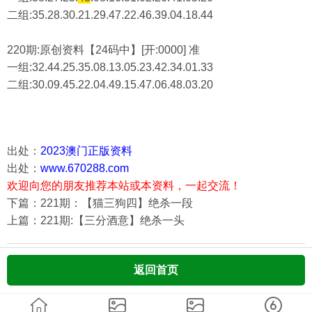
二组:
35.28.30.21.29.47.22.46.39.04.18.44
220期:原创资料【24码中】[开:0000] 准
一组:32.44.25.35.08.13.05.23.42.34.01.33
二组:
30.09.45.22.04.49.15.47.06.48.03.20
出处：
2023澳门正版资料
出处：
www.670288.com
欢迎向您的朋友推荐本站或本资料，一起交流！
下篇：221期：【猫三狗四】绝杀一段
上篇：221期:【三分酒意】绝杀一头
返回首页