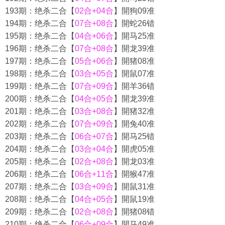
193期：绝杀二合【
02合+04合
】開狗09准
194期：绝杀二合【
07合+08合
】開蛇26错
195期：绝杀二合【
04合+06合
】開马25准
196期：绝杀二合【
07合+08合
】開龙39准
197期：绝杀二合【
05合+06合
】開猪08准
198期：绝杀二合【
03合+05合
】開鼠07准
199期：绝杀二合【
07合+09合
】開羊36错
200期：绝杀二合【
04合+05合
】開龙39准
201期：绝杀二合【
03合+08合
】開猪32准
202期：绝杀二合【
07合+09合
】開兔40准
203期：绝杀二合【
06合+07合
】開马25错
204期：绝杀二合【
03合+04合
】開虎05准
205期：绝杀二合【
02合+08合
】開龙03准
206期：绝杀二合【
06合+11合
】開猴47准
207期：绝杀二合【
03合+09合
】開鼠31准
208期：绝杀二合【
04合+05合
】開鼠19准
209期：绝杀二合【
02合+08合
】開猪08错
210期：绝杀二合【
06合+09合
】開马49准