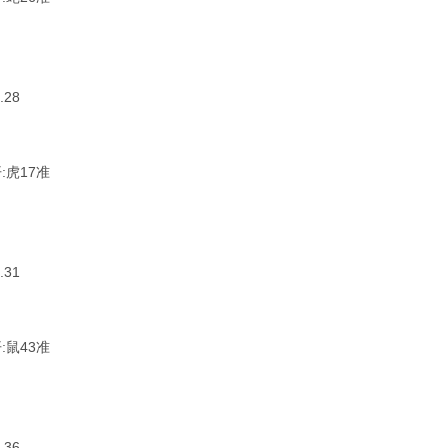
.28
:虎17准
.31
:鼠43准
.36