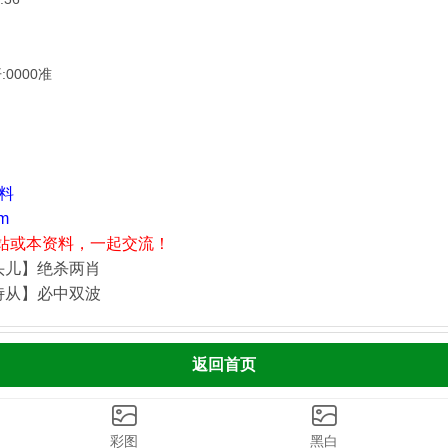
0000准
资料
m
站或本资料，一起交流！
头儿】绝杀两肖
侍从】必中双波
返回首页
彩图
黑白